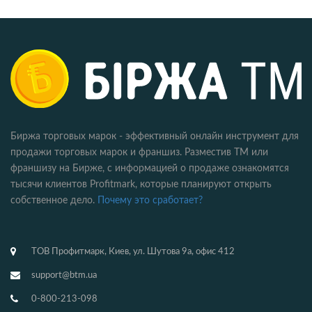
Биржа торговых марок - эффективный онлайн инструмент для
продажи торговых марок и франшиз. Разместив ТМ или
франшизу на Бирже, с информацией о продаже ознакомятся
тысячи клиентов Profitmark, которые планируют открыть
собственное дело.
Почему это сработает?
ТОВ Профитмарк, Киев, ул. Шутова 9а, офис 412
support@btm.ua
0-800-213-098