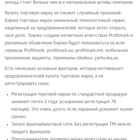
иногда стоит больше чем все материальные активы компании.
Купить торговую марку не сможет случайный прохожий.
Биржа торговых марок уникальный технологичный сервис,
нацеленный на предпринимателей, которые хотят открыть
свое дело. Биржа создана патентным агентством Profitmark и
рекламные объявления Биржи будут показываться на всех
сервисах Profitmark: profitmark.ua; profitmark.net; мобильное
приложение, виджеты, терминалы Ideabox; parkovka.ua.
Есть несколько основных факторов, которые мотивируют
предпринимателей купить торговую марку, а не
регистрировать свою:
Регистрация торговой марки по стандартной процедуре
занимает почти 2 года (ускоренная регистрация 78
месяцев). Это очень долго, если охранный документ нужен
срочно.
Запуск франчайзинговой сети. Без регистрации ТМ нельзя
продать франшизу.
Предприниматель проверил марку через один из наших