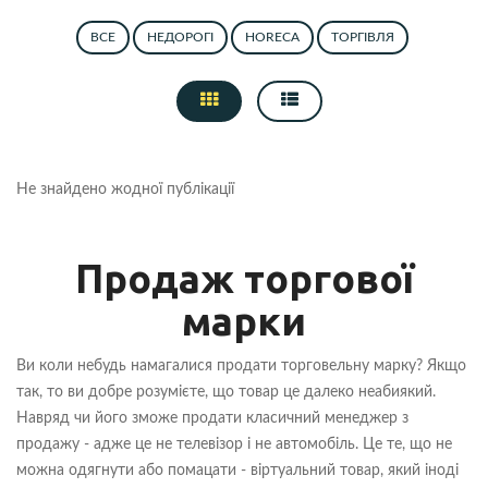
ВСЕ
НЕДОРОГІ
HORECA
ТОРГІВЛЯ
Не знайдено жодної публікації
Продаж торгової
марки
Ви коли небудь намагалися продати торговельну марку? Якщо
так, то ви добре розумієте, що товар це далеко неабиякий.
Навряд чи його зможе продати класичний менеджер з
продажу - адже це не телевізор і не автомобіль. Це те, що не
можна одягнути або помацати - віртуальний товар, який іноді