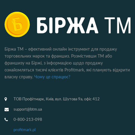
Біржа ТМ – ефективний онлайн інструмент для продажу
торговельних марок та франшиз. Розмістивши ТМ або
франшизу на Біржі, з інформацією щодо продажу
ознайомляться тисячі клієнтів Profitmark, які планують відкрити
власну справу.
Чому це спрацює?
ТОВ Профітмарк, Київ, вул. Шутова 9а, офіс 412
support@btm.ua
0-800-213-098
profitmark.pl