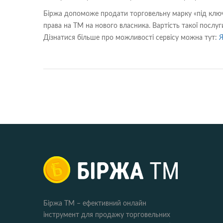
Біржа допоможе продати торговельну марку «під ключ
права на ТМ на нового власника. Вартість такої послу
Дізнатися більше про можливості сервісу можна тут:
Я
Біржа ТМ – ефективний онлайн
інструмент для продажу торговельних