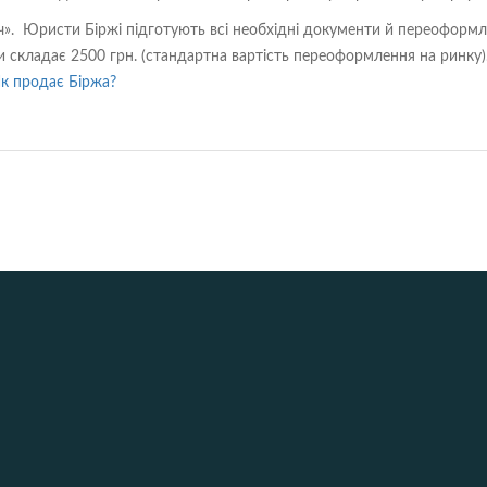
». Юристи Біржі підготують всі необхідні документи й переоформл
ги складає 2500 грн. (стандартна вартість переоформлення на ринку)
к продає Біржа?