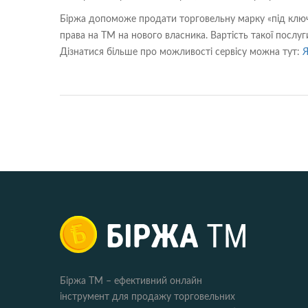
Біржа допоможе продати торговельну марку «під ключ
права на ТМ на нового власника. Вартість такої послу
Дізнатися більше про можливості сервісу можна тут:
Я
Біржа ТМ – ефективний онлайн
інструмент для продажу торговельних