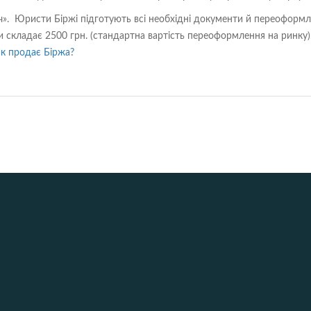
». Юристи Біржі підготують всі необхідні документи й переоформл
ги складає 2500 грн. (стандартна вартість переоформлення на ринку)
к продає Біржа?